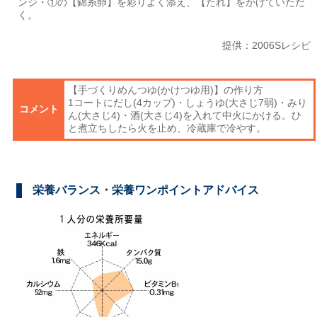
ンジ・①の【錦糸卵】を彩りよく添え、【たれ】をかけていただ
く。
提供：2006Sレシピ
【手づくりめんつゆ(かけつゆ用)】の作り方
1コートにだし(4カップ)・しょうゆ(大さじ7弱)・みり
コメント
ん(大さじ4)・酒(大さじ4)を入れて中火にかける。ひ
と煮立ちしたら火を止め、冷蔵庫で冷やす。
栄養バランス・栄養ワンポイントアドバイス