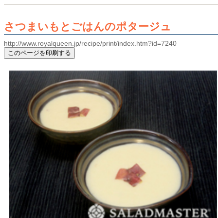
さつまいもとごはんのポタージュ
http://www.royalqueen.jp/recipe/print/index.htm?id=7240