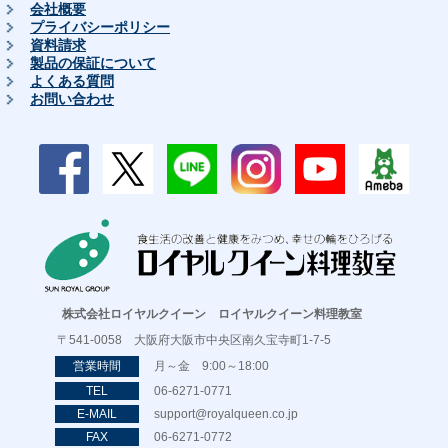
会社概要
プライバシーポリシー
資料請求
製品の保証について
よくある質問
お問い合わせ
株式会社ロイヤルクイーン ロイヤルクイーン料理教室
〒541-0058 大阪府大阪市中央区南久宝寺町1-7-5
営業時間
月～金 9:00～18:00
TEL
06-6271-0771
E-MAIL
support@royalqueen.co.jp
FAX
06-6271-0772