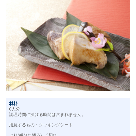
材料
6人分
調理時間に漬ける時間は含まれません。
用意するもの：クッキングシート
ぶり(半分に切る)…3切れ