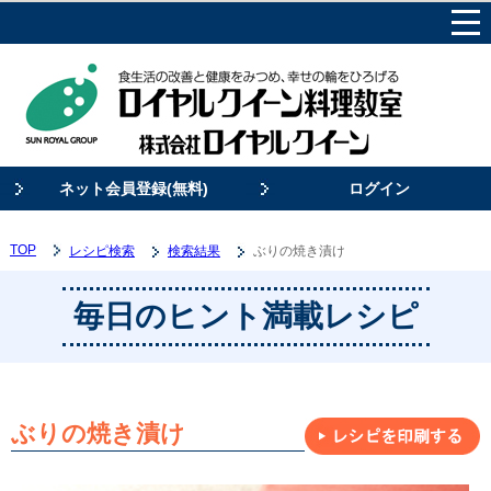
ネット会員登録(無料)
ログイン
TOP
レシピ検索
検索結果
ぶりの焼き漬け
毎日のヒント満載レシピ
ぶりの焼き漬け