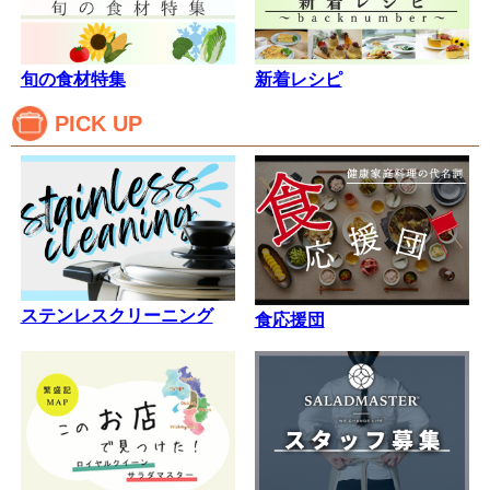
旬の食材特集
新着レシピ
PICK UP
ステンレスクリーニング
食応援団