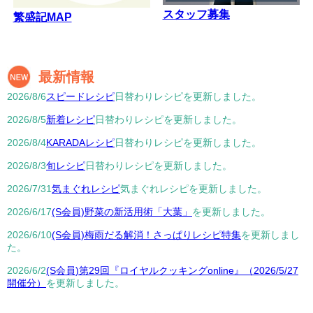
スタッフ募集
繁盛記MAP
最新情報
2026/8/6
スピードレシピ
日替わりレシピを更新しました。
2026/8/5
新着レシピ
日替わりレシピを更新しました。
2026/8/4
KARADAレシピ
日替わりレシピを更新しました。
2026/8/3
旬レシピ
日替わりレシピを更新しました。
2026/7/31
気まぐれレシピ
気まぐれレシピを更新しました。
2026/6/17
(S会員)野菜の新活用術「大葉」
を更新しました。
2026/6/10
(S会員)梅雨だる解消！さっぱりレシピ特集
を更新しまし
た。
2026/6/2
(S会員)第29回『ロイヤルクッキングonline』（2026/5/27
開催分）
を更新しました。